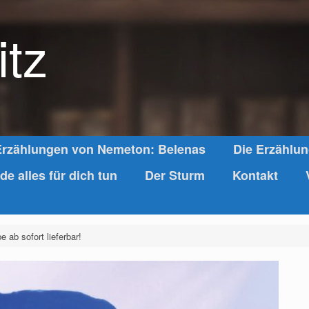
itz
Erzählungen von Nemeton: Belenas
Die Erzählu
de alles für dich tun
Der Sturm
Kontakt
e ab sofort lieferbar!