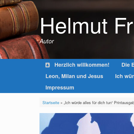
Zum
Inhalt
Helmut Fr
springen
Autor
Herzlich willkommen!
Die 
Leon, Milan und Jesus
Ich wür
Impressum
Startseite
»
„Ich würde alles für dich tun“ Printausgab