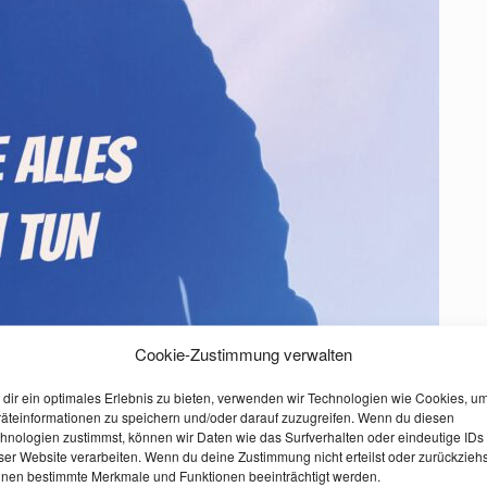
Cookie-Zustimmung verwalten
 für dich tun“
dir ein optimales Erlebnis zu bieten, verwenden wir Technologien wie Cookies, u
äteinformationen zu speichern und/oder darauf zuzugreifen. Wenn du diesen
sofort lieferbar!
hnologien zustimmst, können wir Daten wie das Surfverhalten oder eindeutige IDs
ser Website verarbeiten. Wenn du deine Zustimmung nicht erteilst oder zurückziehs
nen bestimmte Merkmale und Funktionen beeinträchtigt werden.