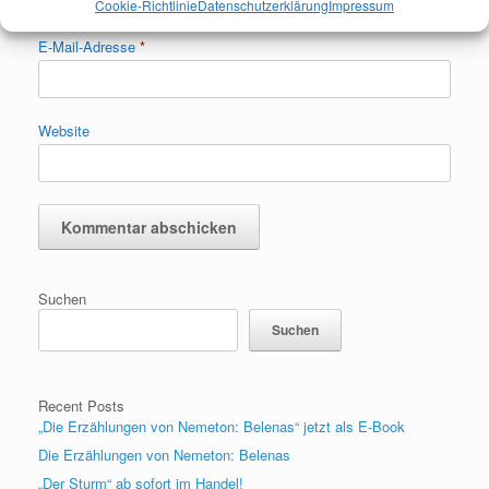
Cookie-Richtlinie
Datenschutzerklärung
Impressum
E-Mail-Adresse
*
Website
Suchen
Suchen
Recent Posts
„Die Erzählungen von Nemeton: Belenas“ jetzt als E-Book
Die Erzählungen von Nemeton: Belenas
„Der Sturm“ ab sofort im Handel!